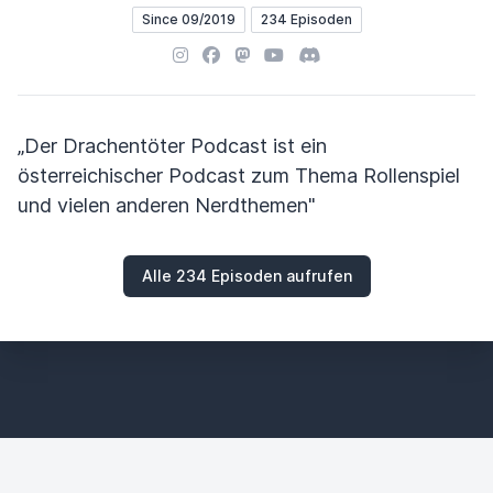
Since 09/2019
234 Episoden
Instagram
Facebook
Mastodon
YouTube
Discord
„Der Drachentöter Podcast ist ein
österreichischer Podcast zum Thema Rollenspiel
und vielen anderen Nerdthemen"
Alle 234 Episoden aufrufen