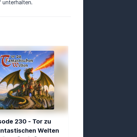
" unterhalten.
sode 230 - Tor zu
ntastischen Welten