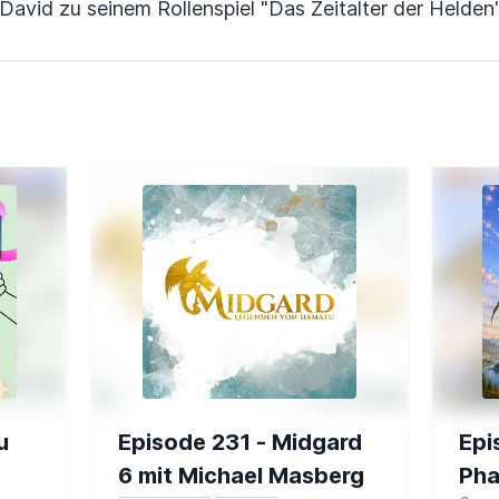
David zu seinem Rollenspiel "Das Zeitalter der Helden
u
Episode 231 - Midgard
Epi
6 mit Michael Masberg
Pha