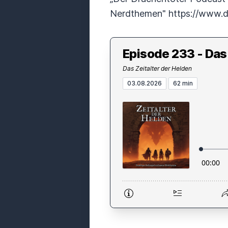
Nerdthemen" https://www.d
Episode 233 - Das
Das Zeitalter der Helden
03.08.2026
62 min