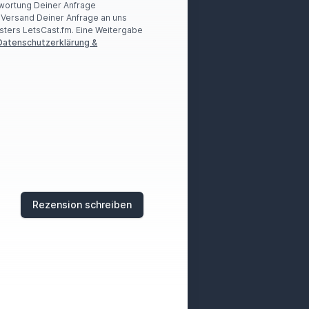
wortung Deiner Anfrage
r Versand Deiner Anfrage an uns
sters LetsCast.fm. Eine Weitergabe
Datenschutzerklärung &
Rezension schreiben