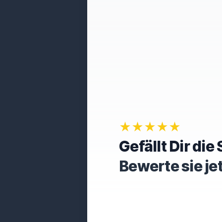
★★★★★
Gefällt Dir di
Bewerte sie je