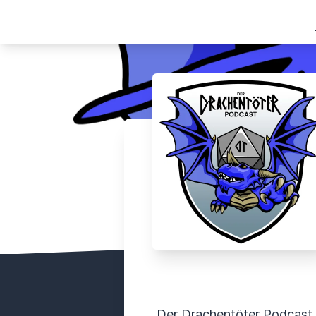
„Der Drachentöter Podcast i