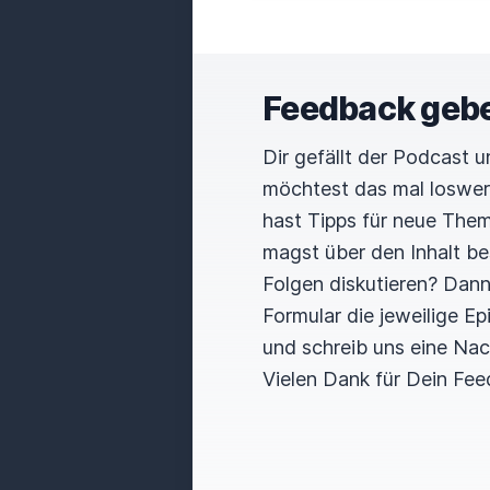
Feedback geb
Dir gefällt der Podcast 
möchtest das mal loswe
hast Tipps für neue The
magst über den Inhalt b
Folgen diskutieren? Dan
Formular die jeweilige E
und schreib uns eine Nac
Vielen Dank für Dein Fee