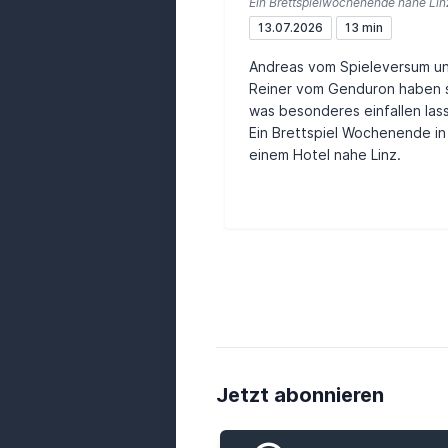
Ein Brettspielwochenende nahe Lin
13.07.2026
13 min
Andreas vom Spieleversum u
Reiner vom Genduron haben 
was besonderes einfallen las
Ein Brettspiel Wochenende in
einem Hotel nahe Linz.
Jetzt abonnieren